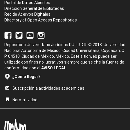
Portal de Datos Abiertos
Dirección General de Bibliotecas
Red de Acervos Digitales
Directory of Open Access Repositories
Repositorio Universitario Jurídicas RU-IIJ D.R. © 2018. Universidad
Nacional Autónoma de México, Ciudad Universitaria, Coyoacán, C.
P. 04510, Ciudad de México, México. Este sitio web puede ser
utilizado con fines no lucrativos siempre que se cite la fuente de
conformidad con el
AVISO LEGAL.
¿Cómo llegar?
Suscripción a actividades académicas
Normatividad