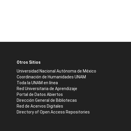
Otros Sitios
Universidad Nacional Autónoma de México
Coordinación de Humanidades UNAM
Toda la UNAM en línea
Red Universitaria de Aprendizaje
Portal de Datos Abiertos
Dirección General de Bibliotecas
Red de Acervos Digitales
Directory of Open Access Repositories