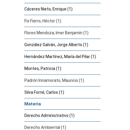
Cáceres Nieto, Enrique (1)
Fix Fierro, Héctor (1)
Flores Mendoza, Imer Benjamín (1)
González Galván, Jorge Alberto (1)
Hernández Martínez, María del Pilar (1)
Montes, Patricia (1)
Padrón Innamorato, Mauricio (1)
Silva Forné, Carlos (1)
Materia
Derecho Administrativo (1)
Derecho Ambiental (1)