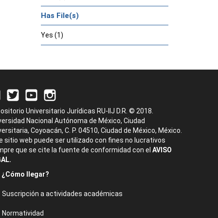
Has File(s)
Yes (1)
ositorio Universitario Jurídicas RU-IIJ D.R. © 2018.
versidad Nacional Autónoma de México, Ciudad
versitaria, Coyoacán, C. P. 04510, Ciudad de México, México.
e sitio web puede ser utilizado con fines no lucrativos
mpre que se cite la fuente de conformidad con el
AVISO
AL.
¿Cómo llegar?
Suscripción a actividades académicas
Normatividad