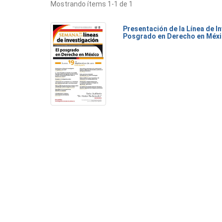
Mostrando ítems 1-1 de 1
Presentación de la Línea de I
Posgrado en Derecho en Méx