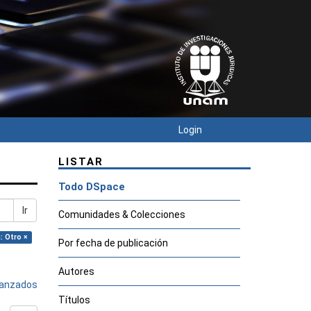
Login
LISTAR
Todo DSpace
Ir
Comunidades & Colecciones
: Otro ×
Por fecha de publicación
Autores
avanzados
Títulos