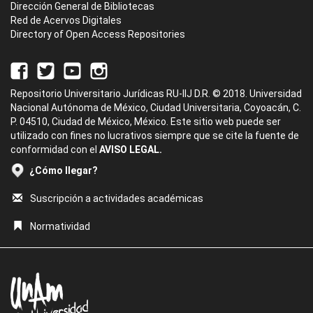
Dirección General de Bibliotecas
Red de Acervos Digitales
Directory of Open Access Repositories
Repositorio Universitario Jurídicas RU-IIJ D.R. © 2018. Universidad
Nacional Autónoma de México, Ciudad Universitaria, Coyoacán, C.
P. 04510, Ciudad de México, México. Este sitio web puede ser
utilizado con fines no lucrativos siempre que se cite la fuente de
conformidad con el
AVISO LEGAL.
¿Cómo llegar?
Suscripción a actividades académicas
Normatividad