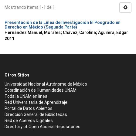
Mostrando ítems 1-1 de 1
Presentación de la Línea de Investigación El Posgrado en
Derecho en México (Segunda Parte)
Hernández Manuel, Morales
;
Chávez, Carolina
;
Aguilera, Edgar
2011
Otros Sitios
Universidad Nacional Autónoma de México
Coordinación de Humanidades UNAM
Toda la UNAM en línea
Red Universitaria de Aprendizaje
Portal de Datos Abiertos
Dirección General de Bibliotecas
Red de Acervos Digitales
Directory of Open Access Repositories