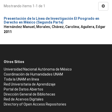
Mostrando ítems 1-1 de 1
Presentación de la Línea de Investigación El Posgrado en
Derecho en México (Segunda Parte)
Hernández Manuel, Morales
;
Chávez, Carolina
;
Aguilera, Edgar
2011
Otros Sitios
Universidad Nacional Autónoma de México
Coordinación de Humanidades UNAM
Toda la UNAM en línea
Red Universitaria de Aprendizaje
Portal de Datos Abiertos
Dirección General de Bibliotecas
Red de Acervos Digitales
Directory of Open Access Repositories