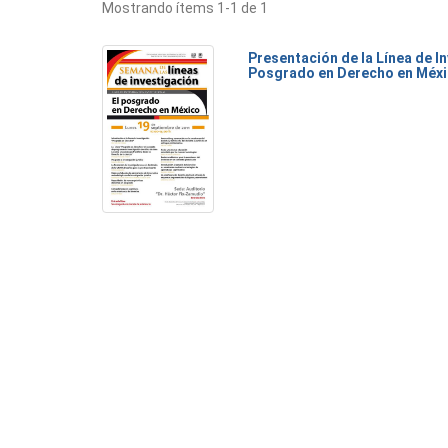
Mostrando ítems 1-1 de 1
Presentación de la Línea de I
Posgrado en Derecho en Méx