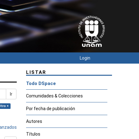
Login
LISTAR
Todo DSpace
Ir
Comunidades & Colecciones
Otro ×
Por fecha de publicación
Autores
avanzados
Títulos