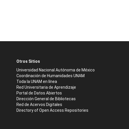
Otros Sitios
Universidad Nacional Autónoma de México
Coordinación de Humanidades UNAM
Toda la UNAM en línea
Red Universitaria de Aprendizaje
Portal de Datos Abiertos
Dirección General de Bibliotecas
Red de Acervos Digitales
Directory of Open Access Repositories