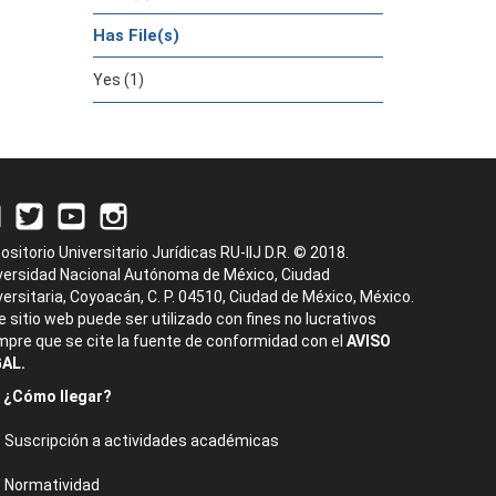
Has File(s)
Yes (1)
ositorio Universitario Jurídicas RU-IIJ D.R. © 2018.
versidad Nacional Autónoma de México, Ciudad
versitaria, Coyoacán, C. P. 04510, Ciudad de México, México.
e sitio web puede ser utilizado con fines no lucrativos
mpre que se cite la fuente de conformidad con el
AVISO
AL.
¿Cómo llegar?
Suscripción a actividades académicas
Normatividad