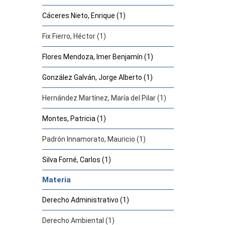
Cáceres Nieto, Enrique (1)
Fix Fierro, Héctor (1)
Flores Mendoza, Imer Benjamín (1)
González Galván, Jorge Alberto (1)
Hernández Martínez, María del Pilar (1)
Montes, Patricia (1)
Padrón Innamorato, Mauricio (1)
Silva Forné, Carlos (1)
Materia
Derecho Administrativo (1)
Derecho Ambiental (1)