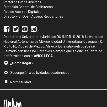
Portal de Datos Abiertos
Dirección General de Bibliotecas
Red de Acervos Digitales
Directory of Open Access Repositories
Repositorio Universitario Jurídicas RU-IIJ D.R. © 2018. Universidad
Nacional Autónoma de México, Ciudad Universitaria, Coyoacán, C.
P. 04510, Ciudad de México, México. Este sitio web puede ser
utilizado con fines no lucrativos siempre que se cite la fuente de
conformidad con el
AVISO LEGAL.
¿Cómo llegar?
Suscripción a actividades académicas
Normatividad