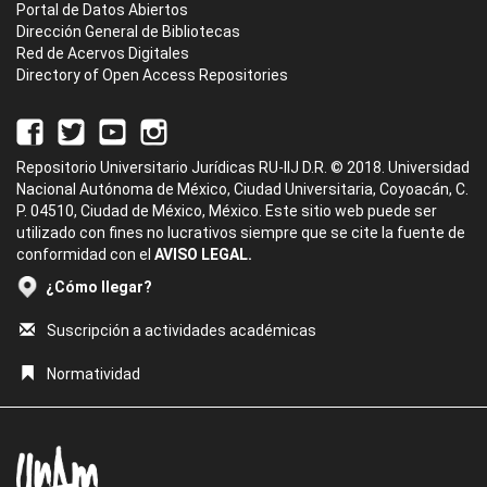
Portal de Datos Abiertos
Dirección General de Bibliotecas
Red de Acervos Digitales
Directory of Open Access Repositories
Repositorio Universitario Jurídicas RU-IIJ D.R. © 2018. Universidad
Nacional Autónoma de México, Ciudad Universitaria, Coyoacán, C.
P. 04510, Ciudad de México, México. Este sitio web puede ser
utilizado con fines no lucrativos siempre que se cite la fuente de
conformidad con el
AVISO LEGAL.
¿Cómo llegar?
Suscripción a actividades académicas
Normatividad