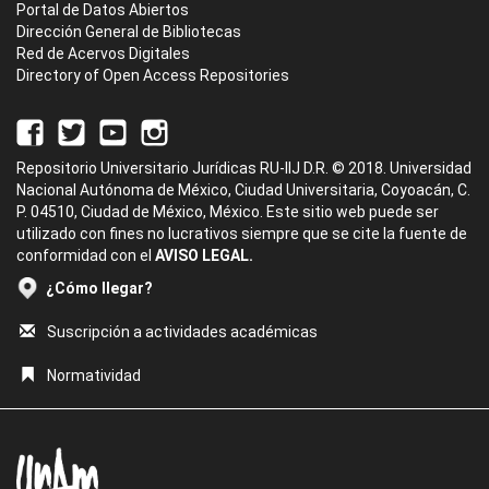
Portal de Datos Abiertos
Dirección General de Bibliotecas
Red de Acervos Digitales
Directory of Open Access Repositories
Repositorio Universitario Jurídicas RU-IIJ D.R. © 2018. Universidad
Nacional Autónoma de México, Ciudad Universitaria, Coyoacán, C.
P. 04510, Ciudad de México, México. Este sitio web puede ser
utilizado con fines no lucrativos siempre que se cite la fuente de
conformidad con el
AVISO LEGAL.
¿Cómo llegar?
Suscripción a actividades académicas
Normatividad