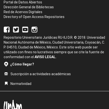
Portal de Datos Abiertos
Dirección General de Bibliotecas
Red de Acervos Digitales
Directory of Open Access Repositories
Repositorio Universitario Jurídicas RU-IIJ D.R. © 2018. Universidad
Nacional Autónoma de México, Ciudad Universitaria, Coyoacán, C.
P. 04510, Ciudad de México, México. Este sitio web puede ser
utilizado con fines no lucrativos siempre que se cite la fuente de
conformidad con el
AVISO LEGAL.
¿Cómo llegar?
Suscripción a actividades académicas
Normatividad