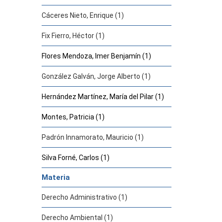
Cáceres Nieto, Enrique (1)
Fix Fierro, Héctor (1)
Flores Mendoza, Imer Benjamín (1)
González Galván, Jorge Alberto (1)
Hernández Martínez, María del Pilar (1)
Montes, Patricia (1)
Padrón Innamorato, Mauricio (1)
Silva Forné, Carlos (1)
Materia
Derecho Administrativo (1)
Derecho Ambiental (1)