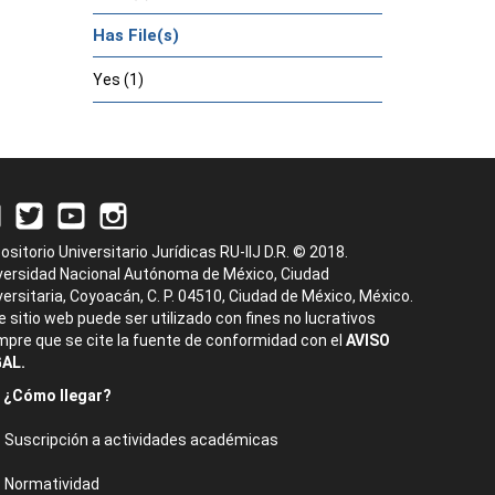
Has File(s)
Yes (1)
ositorio Universitario Jurídicas RU-IIJ D.R. © 2018.
versidad Nacional Autónoma de México, Ciudad
versitaria, Coyoacán, C. P. 04510, Ciudad de México, México.
e sitio web puede ser utilizado con fines no lucrativos
mpre que se cite la fuente de conformidad con el
AVISO
AL.
¿Cómo llegar?
Suscripción a actividades académicas
Normatividad