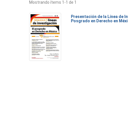
Mostrando ítems 1-1 de 1
Presentación de la Línea de I
Posgrado en Derecho en Méx