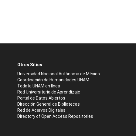
Otros Sitios
Universidad Nacional Autónoma de México
Coordinación de Humanidades UNAM
Toda la UNAM en línea
Red Universitaria de Aprendizaje
Portal de Datos Abiertos
Dirección General de Bibliotecas
Red de Acervos Digitales
Directory of Open Access Repositories