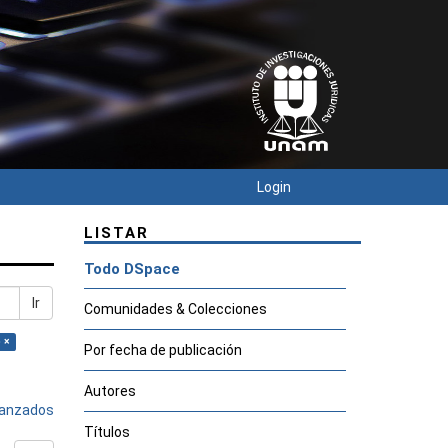
Login
LISTAR
Todo DSpace
Ir
Comunidades & Colecciones
 ×
Por fecha de publicación
Autores
avanzados
Títulos