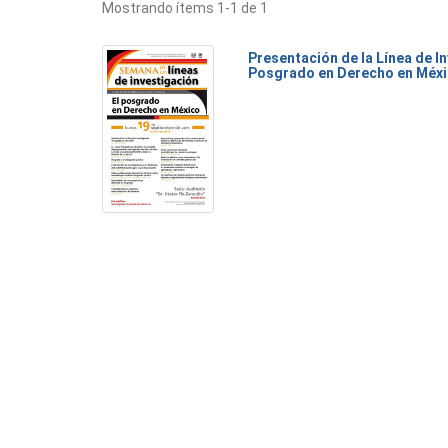
Mostrando ítems 1-1 de 1
Presentación de la Línea de I
Posgrado en Derecho en Méx