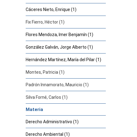
Cáceres Nieto, Enrique (1)
Fix Fierro, Héctor (1)
Flores Mendoza, Imer Benjamín (1)
González Galván, Jorge Alberto (1)
Hernández Martínez, María del Pilar (1)
Montes, Patricia (1)
Padrón Innamorato, Mauricio (1)
Silva Forné, Carlos (1)
Materia
Derecho Administrativo (1)
Derecho Ambiental (1)