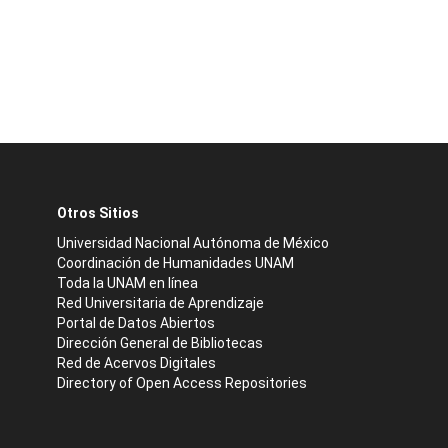
Otros Sitios
Universidad Nacional Autónoma de México
Coordinación de Humanidades UNAM
Toda la UNAM en línea
Red Universitaria de Aprendizaje
Portal de Datos Abiertos
Dirección General de Bibliotecas
Red de Acervos Digitales
Directory of Open Access Repositories