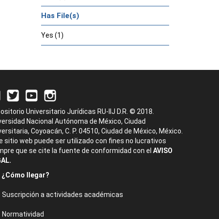
Has File(s)
Yes (1)
ositorio Universitario Jurídicas RU-IIJ D.R. © 2018.
versidad Nacional Autónoma de México, Ciudad
versitaria, Coyoacán, C. P. 04510, Ciudad de México, México.
e sitio web puede ser utilizado con fines no lucrativos
mpre que se cite la fuente de conformidad con el
AVISO
AL.
¿Cómo llegar?
Suscripción a actividades académicas
Normatividad