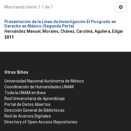
Mostrando ítems 1-1 de 1
Presentación de la Línea de Investigación El Posgrado en
Derecho en México (Segunda Parte)
Hernández Manuel, Morales
;
Chávez, Carolina
;
Aguilera, Edgar
2011
Otros Sitios
Universidad Nacional Autónoma de México
Coordinación de Humanidades UNAM
Toda la UNAM en línea
Red Universitaria de Aprendizaje
Portal de Datos Abiertos
Dirección General de Bibliotecas
Red de Acervos Digitales
Directory of Open Access Repositories