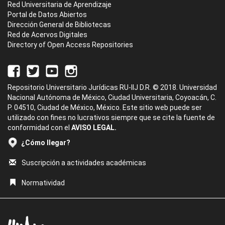
Red Universitaria de Aprendizaje
Portal de Datos Abiertos
Dirección General de Bibliotecas
Red de Acervos Digitales
Directory of Open Access Repositories
Repositorio Universitario Jurídicas RU-IIJ D.R. © 2018. Universidad
Nacional Autónoma de México, Ciudad Universitaria, Coyoacán, C.
P. 04510, Ciudad de México, México. Este sitio web puede ser
utilizado con fines no lucrativos siempre que se cite la fuente de
conformidad con el
AVISO LEGAL.
¿Cómo llegar?
Suscripción a actividades académicas
Normatividad