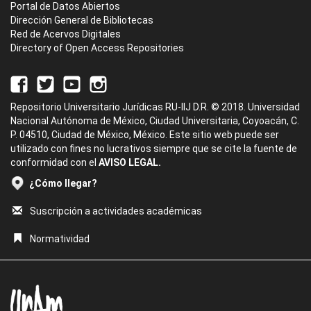
Portal de Datos Abiertos
Dirección General de Bibliotecas
Red de Acervos Digitales
Directory of Open Access Repositories
Repositorio Universitario Jurídicas RU-IIJ D.R. © 2018. Universidad
Nacional Autónoma de México, Ciudad Universitaria, Coyoacán, C.
P. 04510, Ciudad de México, México. Este sitio web puede ser
utilizado con fines no lucrativos siempre que se cite la fuente de
conformidad con el
AVISO LEGAL.
¿Cómo llegar?
Suscripción a actividades académicas
Normatividad