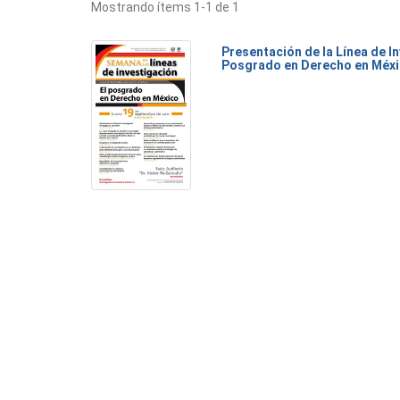
Mostrando ítems 1-1 de 1
Presentación de la Línea de I
Posgrado en Derecho en Méx