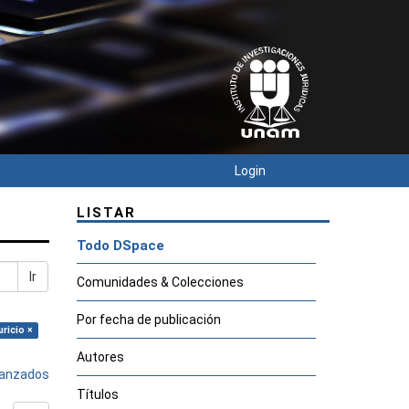
Login
LISTAR
Todo DSpace
Ir
Comunidades & Colecciones
Por fecha de publicación
ricio ×
Autores
avanzados
Títulos