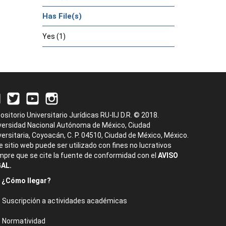
Has File(s)
Yes (1)
ositorio Universitario Jurídicas RU-IIJ D.R. © 2018.
versidad Nacional Autónoma de México, Ciudad
versitaria, Coyoacán, C. P. 04510, Ciudad de México, México.
e sitio web puede ser utilizado con fines no lucrativos
mpre que se cite la fuente de conformidad con el
AVISO
AL.
¿Cómo llegar?
Suscripción a actividades académicas
Normatividad