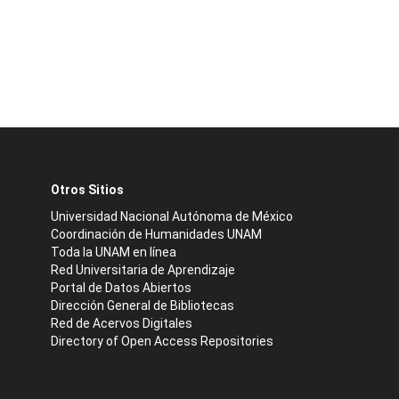
Otros Sitios
Universidad Nacional Autónoma de México
Coordinación de Humanidades UNAM
Toda la UNAM en línea
Red Universitaria de Aprendizaje
Portal de Datos Abiertos
Dirección General de Bibliotecas
Red de Acervos Digitales
Directory of Open Access Repositories