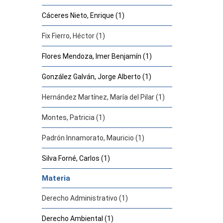
Cáceres Nieto, Enrique (1)
Fix Fierro, Héctor (1)
Flores Mendoza, Imer Benjamín (1)
González Galván, Jorge Alberto (1)
Hernández Martínez, María del Pilar (1)
Montes, Patricia (1)
Padrón Innamorato, Mauricio (1)
Silva Forné, Carlos (1)
Materia
Derecho Administrativo (1)
Derecho Ambiental (1)