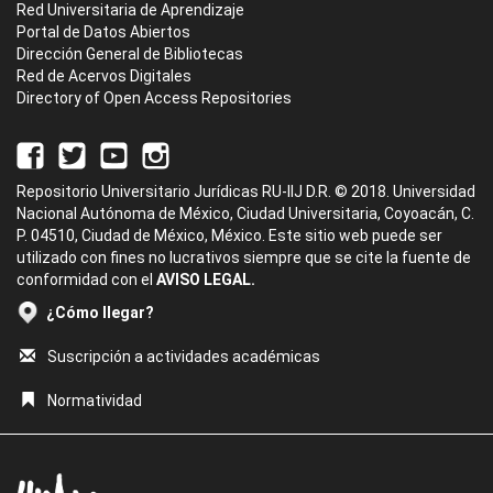
Red Universitaria de Aprendizaje
Portal de Datos Abiertos
Dirección General de Bibliotecas
Red de Acervos Digitales
Directory of Open Access Repositories
Repositorio Universitario Jurídicas RU-IIJ D.R. © 2018. Universidad
Nacional Autónoma de México, Ciudad Universitaria, Coyoacán, C.
P. 04510, Ciudad de México, México. Este sitio web puede ser
utilizado con fines no lucrativos siempre que se cite la fuente de
conformidad con el
AVISO LEGAL.
¿Cómo llegar?
Suscripción a actividades académicas
Normatividad