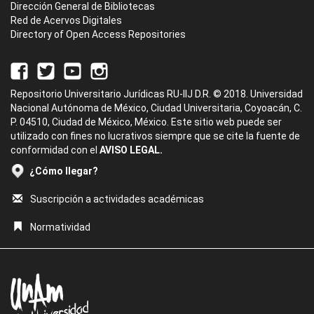
Dirección General de Bibliotecas
Red de Acervos Digitales
Directory of Open Access Repositories
Repositorio Universitario Jurídicas RU-IIJ D.R. © 2018. Universidad
Nacional Autónoma de México, Ciudad Universitaria, Coyoacán, C.
P. 04510, Ciudad de México, México. Este sitio web puede ser
utilizado con fines no lucrativos siempre que se cite la fuente de
conformidad con el
AVISO LEGAL.
¿Cómo llegar?
Suscripción a actividades académicas
Normatividad