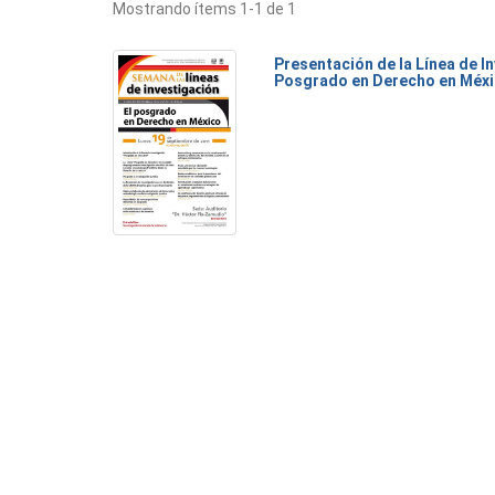
Mostrando ítems 1-1 de 1
Presentación de la Línea de I
Posgrado en Derecho en Méx