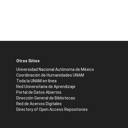
Otros Sitios
Universidad Nacional Autónoma de México
Coordinación de Humanidades UNAM
Toda la UNAM en línea
Red Universitaria de Aprendizaje
Portal de Datos Abiertos
Dirección General de Bibliotecas
Red de Acervos Digitales
Directory of Open Access Repositories