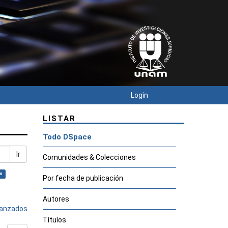
Login
LISTAR
Todo DSpace
Ir
Comunidades & Colecciones
×
Por fecha de publicación
Autores
avanzados
Títulos