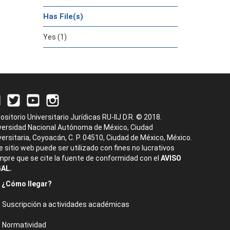
Has File(s)
Yes (1)
ositorio Universitario Jurídicas RU-IIJ D.R. © 2018.
versidad Nacional Autónoma de México, Ciudad
versitaria, Coyoacán, C. P. 04510, Ciudad de México, México.
e sitio web puede ser utilizado con fines no lucrativos
mpre que se cite la fuente de conformidad con el
AVISO
AL.
¿Cómo llegar?
Suscripción a actividades académicas
Normatividad