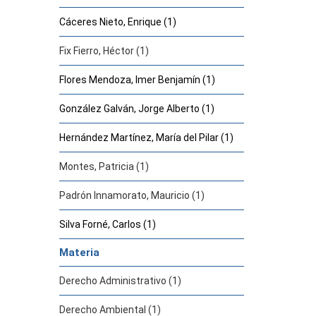
Cáceres Nieto, Enrique (1)
Fix Fierro, Héctor (1)
Flores Mendoza, Imer Benjamín (1)
González Galván, Jorge Alberto (1)
Hernández Martínez, María del Pilar (1)
Montes, Patricia (1)
Padrón Innamorato, Mauricio (1)
Silva Forné, Carlos (1)
Materia
Derecho Administrativo (1)
Derecho Ambiental (1)