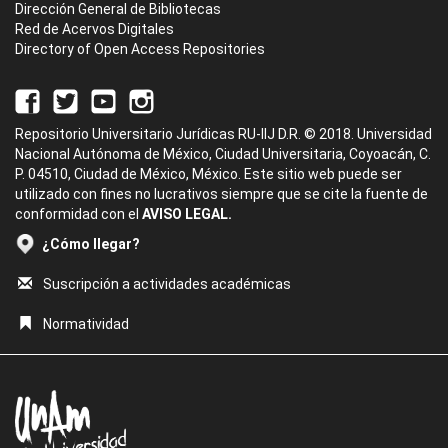
Dirección General de Bibliotecas
Red de Acervos Digitales
Directory of Open Access Repositories
Repositorio Universitario Jurídicas RU-IIJ D.R. © 2018. Universidad
Nacional Autónoma de México, Ciudad Universitaria, Coyoacán, C.
P. 04510, Ciudad de México, México. Este sitio web puede ser
utilizado con fines no lucrativos siempre que se cite la fuente de
conformidad con el
AVISO LEGAL.
¿Cómo llegar?
Suscripción a actividades académicas
Normatividad