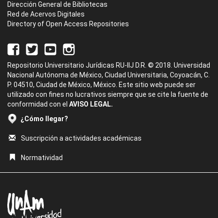
Dirección General de Bibliotecas
Red de Acervos Digitales
Directory of Open Access Repositories
Repositorio Universitario Jurídicas RU-IIJ D.R. © 2018. Universidad
Nacional Autónoma de México, Ciudad Universitaria, Coyoacán, C.
P. 04510, Ciudad de México, México. Este sitio web puede ser
utilizado con fines no lucrativos siempre que se cite la fuente de
conformidad con el
AVISO LEGAL.
¿Cómo llegar?
Suscripción a actividades académicas
Normatividad