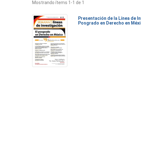
Mostrando ítems 1-1 de 1
Presentación de la Línea de I
Posgrado en Derecho en Méx