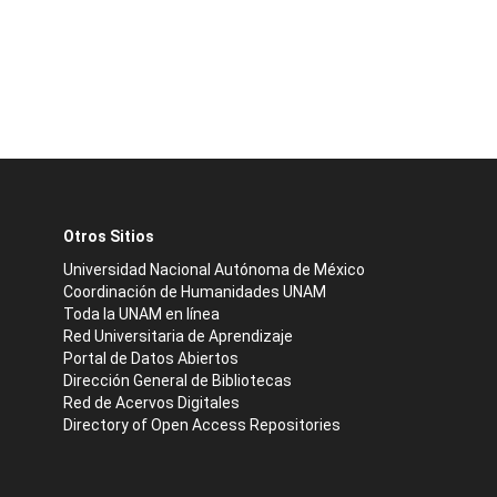
Otros Sitios
Universidad Nacional Autónoma de México
Coordinación de Humanidades UNAM
Toda la UNAM en línea
Red Universitaria de Aprendizaje
Portal de Datos Abiertos
Dirección General de Bibliotecas
Red de Acervos Digitales
Directory of Open Access Repositories