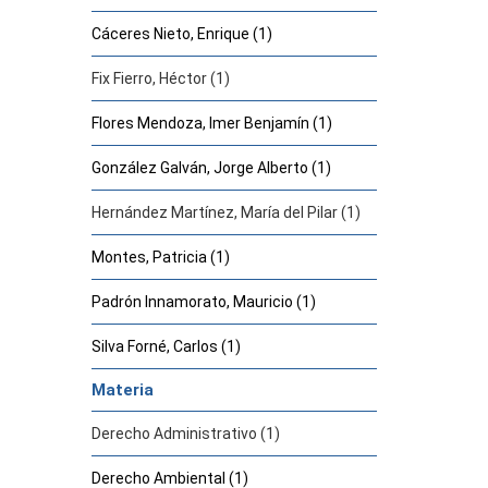
Cáceres Nieto, Enrique (1)
Fix Fierro, Héctor (1)
Flores Mendoza, Imer Benjamín (1)
González Galván, Jorge Alberto (1)
Hernández Martínez, María del Pilar (1)
Montes, Patricia (1)
Padrón Innamorato, Mauricio (1)
Silva Forné, Carlos (1)
Materia
Derecho Administrativo (1)
Derecho Ambiental (1)