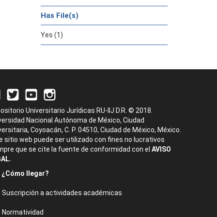
Has File(s)
Yes (1)
ositorio Universitario Jurídicas RU-IIJ D.R. © 2018.
versidad Nacional Autónoma de México, Ciudad
versitaria, Coyoacán, C. P. 04510, Ciudad de México, México.
e sitio web puede ser utilizado con fines no lucrativos
mpre que se cite la fuente de conformidad con el
AVISO
AL.
¿Cómo llegar?
Suscripción a actividades académicas
Normatividad