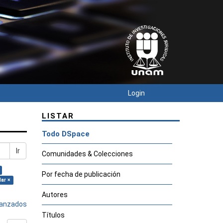
Login
LISTAR
Todo DSpace
Ir
Comunidades & Colecciones
Por fecha de publicación
lar ×
Autores
avanzados
Títulos