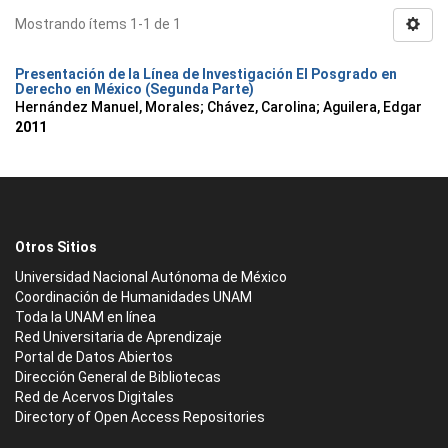
Mostrando ítems 1-1 de 1
Presentación de la Línea de Investigación El Posgrado en
Derecho en México (Segunda Parte)
Hernández Manuel, Morales
;
Chávez, Carolina
;
Aguilera, Edgar
2011
Otros Sitios
Universidad Nacional Autónoma de México
Coordinación de Humanidades UNAM
Toda la UNAM en línea
Red Universitaria de Aprendizaje
Portal de Datos Abiertos
Dirección General de Bibliotecas
Red de Acervos Digitales
Directory of Open Access Repositories