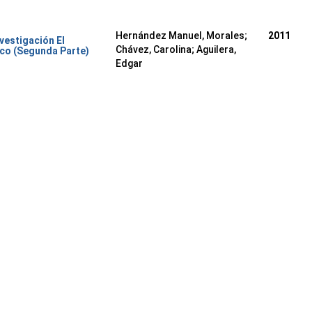
Hernández Manuel, Morales
;
2011
nvestigación El
Chávez, Carolina
;
Aguilera,
co (Segunda Parte)
Edgar