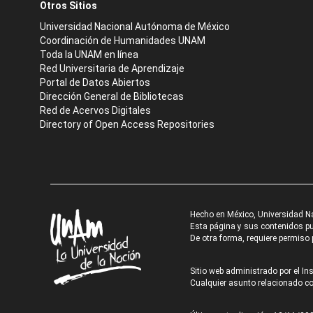
Otros Sitios
Universidad Nacional Autónoma de México
Coordinación de Humanidades UNAM
Toda la UNAM en línea
Red Universitaria de Aprendizaje
Portal de Datos Abiertos
Dirección General de Bibliotecas
Red de Acervos Digitales
Directory of Open Access Repositories
Hecho en México, Universidad N
Esta página y sus contenidos pue
De otra forma, requiere permiso p
Sitio web administrado por el Ins
Cualquier asunto relacionado con