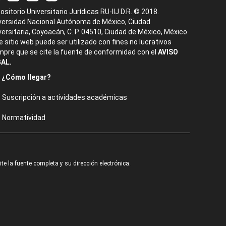
ositorio Universitario Jurídicas RU-IIJ D.R. © 2018.
versidad Nacional Autónoma de México, Ciudad
versitaria, Coyoacán, C. P. 04510, Ciudad de México, México.
e sitio web puede ser utilizado con fines no lucrativos
mpre que se cite la fuente de conformidad con el
AVISO
AL.
¿Cómo llegar?
Suscripción a actividades académicas
Normatividad
e la fuente completa y su dirección electrónica.