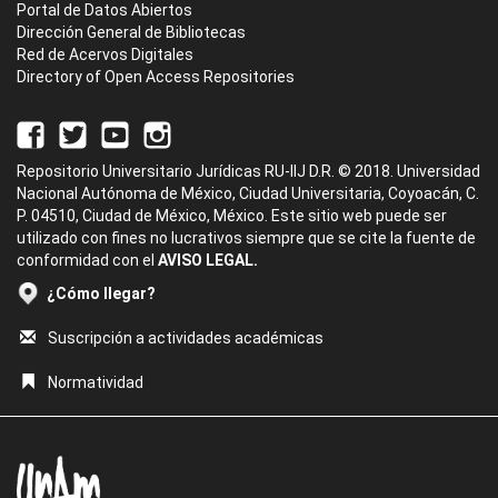
Portal de Datos Abiertos
Dirección General de Bibliotecas
Red de Acervos Digitales
Directory of Open Access Repositories
Repositorio Universitario Jurídicas RU-IIJ D.R. © 2018. Universidad
Nacional Autónoma de México, Ciudad Universitaria, Coyoacán, C.
P. 04510, Ciudad de México, México. Este sitio web puede ser
utilizado con fines no lucrativos siempre que se cite la fuente de
conformidad con el
AVISO LEGAL.
¿Cómo llegar?
Suscripción a actividades académicas
Normatividad