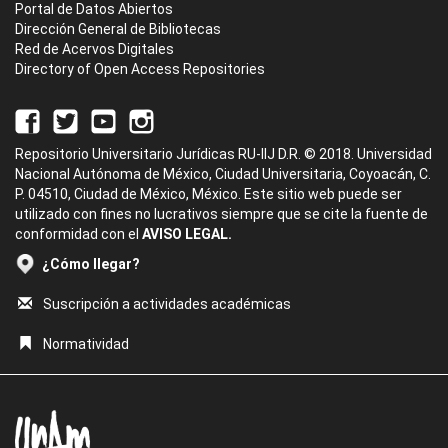
Portal de Datos Abiertos
Dirección General de Bibliotecas
Red de Acervos Digitales
Directory of Open Access Repositories
Repositorio Universitario Jurídicas RU-IIJ D.R. © 2018. Universidad
Nacional Autónoma de México, Ciudad Universitaria, Coyoacán, C.
P. 04510, Ciudad de México, México. Este sitio web puede ser
utilizado con fines no lucrativos siempre que se cite la fuente de
conformidad con el
AVISO LEGAL.
¿Cómo llegar?
Suscripción a actividades académicas
Normatividad