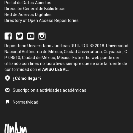
Portal de Datos Abiertos
Dirección General de Bibliotecas
Red de Acervos Digitales
Directory of Open Access Repositories
Repositorio Universitario Jurídicas RU-IIJ D.R. © 2018. Universidad
Nacional Autónoma de México, Ciudad Universitaria, Coyoacán, C.
P. 04510, Ciudad de México, México. Este sitio web puede ser
utilizado con fines no lucrativos siempre que se cite la fuente de
conformidad con el
AVISO LEGAL.
¿Cómo llegar?
Suscripción a actividades académicas
Normatividad