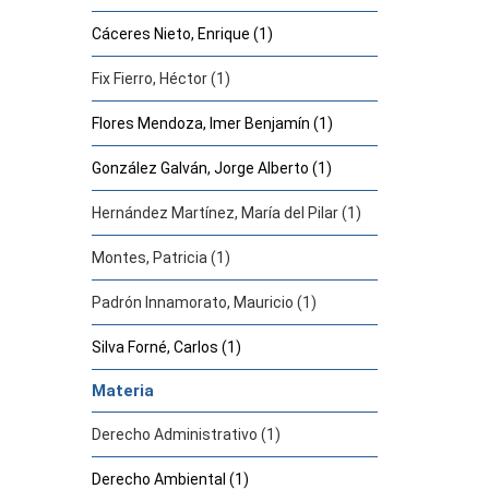
Cáceres Nieto, Enrique (1)
Fix Fierro, Héctor (1)
Flores Mendoza, Imer Benjamín (1)
González Galván, Jorge Alberto (1)
Hernández Martínez, María del Pilar (1)
Montes, Patricia (1)
Padrón Innamorato, Mauricio (1)
Silva Forné, Carlos (1)
Materia
Derecho Administrativo (1)
Derecho Ambiental (1)