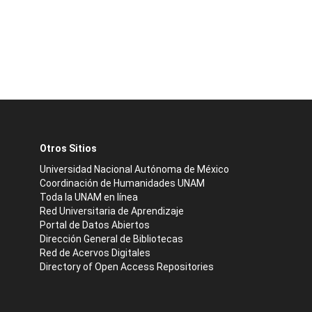
Otros Sitios
Universidad Nacional Autónoma de México
Coordinación de Humanidades UNAM
Toda la UNAM en línea
Red Universitaria de Aprendizaje
Portal de Datos Abiertos
Dirección General de Bibliotecas
Red de Acervos Digitales
Directory of Open Access Repositories