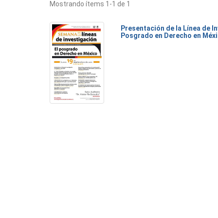
Mostrando ítems 1-1 de 1
Presentación de la Línea de I
Posgrado en Derecho en Méx