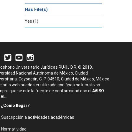
Has File(s)
Yes (1)
ositorio Universitario Jurídicas RU-IIJ D.R. © 2018.
versidad Nacional Autónoma de México, Ciudad
versitaria, Coyoacán, C. P. 04510, Ciudad de México, México.
e sitio web puede ser utilizado con fines no lucrativos
mpre que se cite la fuente de conformidad con el
AVISO
AL.
¿Cómo llegar?
Suscripción a actividades académicas
Normatividad