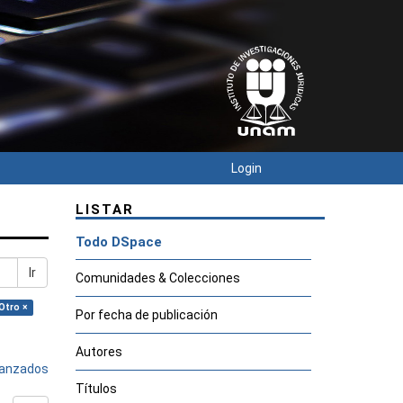
Login
LISTAR
Todo DSpace
Ir
Comunidades & Colecciones
Otro ×
Por fecha de publicación
Autores
avanzados
Títulos