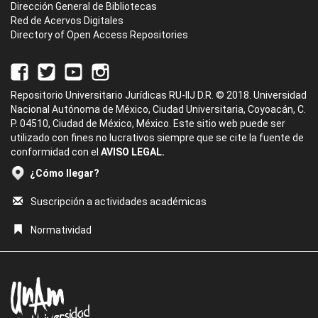
Dirección General de Bibliotecas
Red de Acervos Digitales
Directory of Open Access Repositories
Repositorio Universitario Jurídicas RU-IIJ D.R. © 2018. Universidad
Nacional Autónoma de México, Ciudad Universitaria, Coyoacán, C.
P. 04510, Ciudad de México, México. Este sitio web puede ser
utilizado con fines no lucrativos siempre que se cite la fuente de
conformidad con el
AVISO LEGAL.
¿Cómo llegar?
Suscripción a actividades académicas
Normatividad