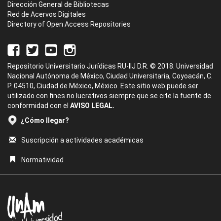
Dirección General de Bibliotecas
Red de Acervos Digitales
Directory of Open Access Repositories
Repositorio Universitario Jurídicas RU-IIJ D.R. © 2018. Universidad
Nacional Autónoma de México, Ciudad Universitaria, Coyoacán, C.
P. 04510, Ciudad de México, México. Este sitio web puede ser
utilizado con fines no lucrativos siempre que se cite la fuente de
conformidad con el
AVISO LEGAL.
¿Cómo llegar?
Suscripción a actividades académicas
Normatividad