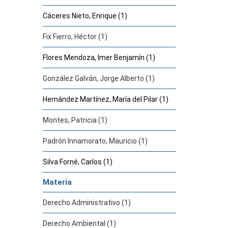
Cáceres Nieto, Enrique (1)
Fix Fierro, Héctor (1)
Flores Mendoza, Imer Benjamín (1)
González Galván, Jorge Alberto (1)
Hernández Martínez, María del Pilar (1)
Montes, Patricia (1)
Padrón Innamorato, Mauricio (1)
Silva Forné, Carlos (1)
Materia
Derecho Administrativo (1)
Derecho Ambiental (1)