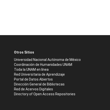
Otros Sitios
Universidad Nacional Autónoma de México
Coordinación de Humanidades UNAM
Toda la UNAM en línea
Red Universitaria de Aprendizaje
Portal de Datos Abiertos
Dirección General de Bibliotecas
Red de Acervos Digitales
Directory of Open Access Repositories