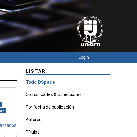
Login
LISTAR
Todo DSpace
Ir
Comunidades & Colecciones
Por fecha de publicación
a ×
Autores
avanzados
Títulos