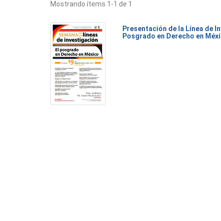
Mostrando ítems 1-1 de 1
Presentación de la Línea de I
Posgrado en Derecho en Méx