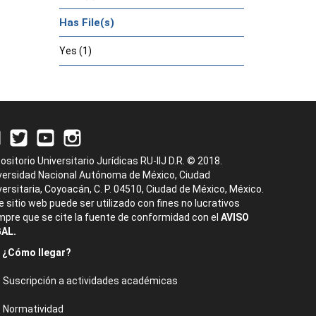
Has File(s)
Yes (1)
ositorio Universitario Jurídicas RU-IIJ D.R. © 2018.
versidad Nacional Autónoma de México, Ciudad
versitaria, Coyoacán, C. P. 04510, Ciudad de México, México.
e sitio web puede ser utilizado con fines no lucrativos
mpre que se cite la fuente de conformidad con el
AVISO
AL.
¿Cómo llegar?
Suscripción a actividades académicas
Normatividad