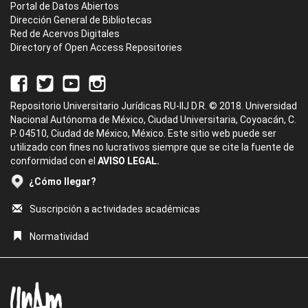
Portal de Datos Abiertos
Dirección General de Bibliotecas
Red de Acervos Digitales
Directory of Open Access Repositories
Repositorio Universitario Jurídicas RU-IIJ D.R. © 2018. Universidad
Nacional Autónoma de México, Ciudad Universitaria, Coyoacán, C.
P. 04510, Ciudad de México, México. Este sitio web puede ser
utilizado con fines no lucrativos siempre que se cite la fuente de
conformidad con el
AVISO LEGAL.
¿Cómo llegar?
Suscripción a actividades académicas
Normatividad