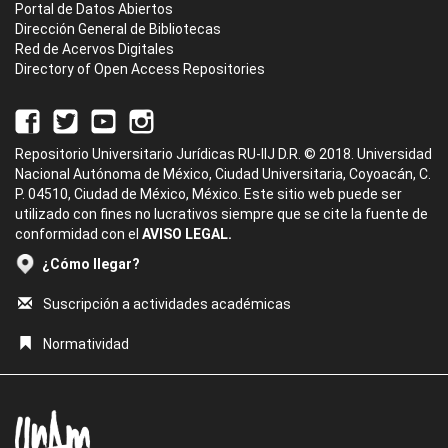
Portal de Datos Abiertos
Dirección General de Bibliotecas
Red de Acervos Digitales
Directory of Open Access Repositories
Repositorio Universitario Jurídicas RU-IIJ D.R. © 2018. Universidad
Nacional Autónoma de México, Ciudad Universitaria, Coyoacán, C.
P. 04510, Ciudad de México, México. Este sitio web puede ser
utilizado con fines no lucrativos siempre que se cite la fuente de
conformidad con el
AVISO LEGAL.
¿Cómo llegar?
Suscripción a actividades académicas
Normatividad