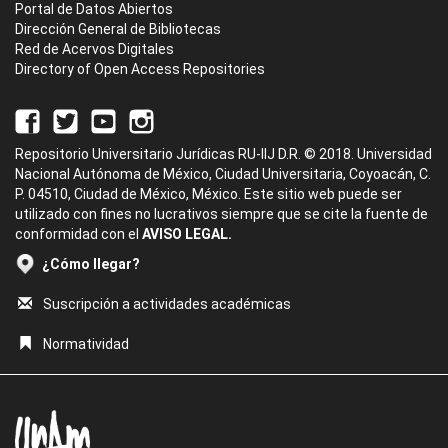
Portal de Datos Abiertos
Dirección General de Bibliotecas
Red de Acervos Digitales
Directory of Open Access Repositories
Repositorio Universitario Jurídicas RU-IIJ D.R. © 2018. Universidad
Nacional Autónoma de México, Ciudad Universitaria, Coyoacán, C.
P. 04510, Ciudad de México, México. Este sitio web puede ser
utilizado con fines no lucrativos siempre que se cite la fuente de
conformidad con el
AVISO LEGAL.
¿Cómo llegar?
Suscripción a actividades académicas
Normatividad