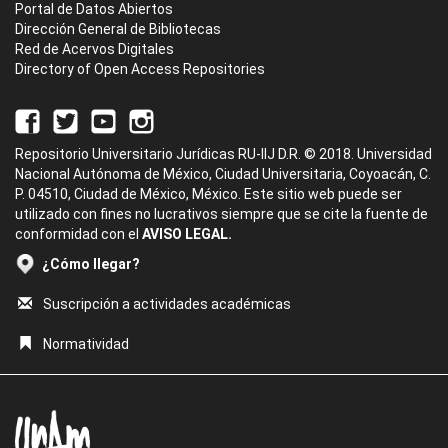
Portal de Datos Abiertos
Dirección General de Bibliotecas
Red de Acervos Digitales
Directory of Open Access Repositories
Repositorio Universitario Jurídicas RU-IIJ D.R. © 2018. Universidad
Nacional Autónoma de México, Ciudad Universitaria, Coyoacán, C.
P. 04510, Ciudad de México, México. Este sitio web puede ser
utilizado con fines no lucrativos siempre que se cite la fuente de
conformidad con el
AVISO LEGAL.
¿Cómo llegar?
Suscripción a actividades académicas
Normatividad