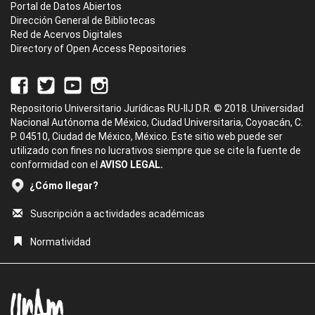
Portal de Datos Abiertos
Dirección General de Bibliotecas
Red de Acervos Digitales
Directory of Open Access Repositories
Repositorio Universitario Jurídicas RU-IIJ D.R. © 2018. Universidad
Nacional Autónoma de México, Ciudad Universitaria, Coyoacán, C.
P. 04510, Ciudad de México, México. Este sitio web puede ser
utilizado con fines no lucrativos siempre que se cite la fuente de
conformidad con el
AVISO LEGAL.
¿Cómo llegar?
Suscripción a actividades académicas
Normatividad