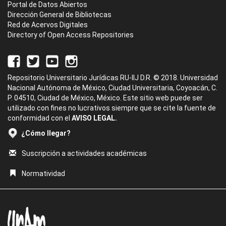
Portal de Datos Abiertos
Dirección General de Bibliotecas
Red de Acervos Digitales
Directory of Open Access Repositories
Repositorio Universitario Jurídicas RU-IIJ D.R. © 2018. Universidad
Nacional Autónoma de México, Ciudad Universitaria, Coyoacán, C.
P. 04510, Ciudad de México, México. Este sitio web puede ser
utilizado con fines no lucrativos siempre que se cite la fuente de
conformidad con el
AVISO LEGAL.
¿Cómo llegar?
Suscripción a actividades académicas
Normatividad