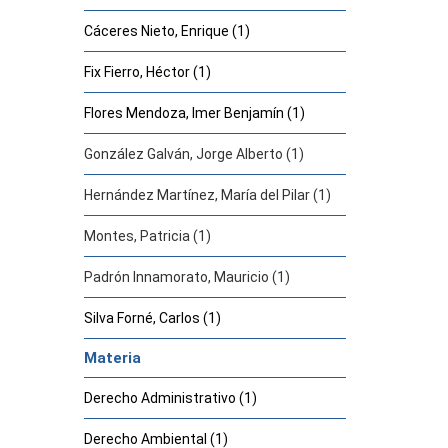
Cáceres Nieto, Enrique (1)
Fix Fierro, Héctor (1)
Flores Mendoza, Imer Benjamín (1)
González Galván, Jorge Alberto (1)
Hernández Martínez, María del Pilar (1)
Montes, Patricia (1)
Padrón Innamorato, Mauricio (1)
Silva Forné, Carlos (1)
Materia
Derecho Administrativo (1)
Derecho Ambiental (1)