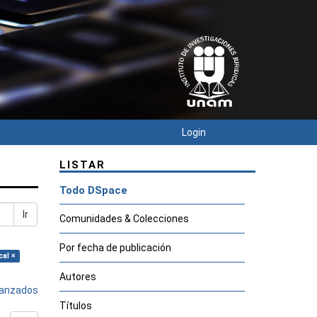
Login
LISTAR
Todo DSpace
Ir
Comunidades & Colecciones
Por fecha de publicación
cal ×
Autores
avanzados
Títulos