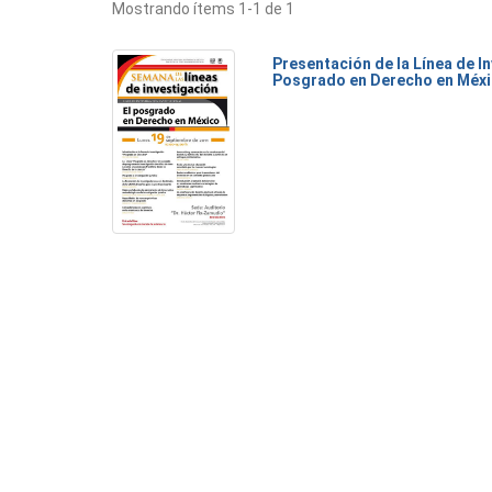
Mostrando ítems 1-1 de 1
Presentación de la Línea de I
Posgrado en Derecho en Méx