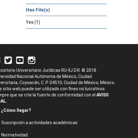
Has File(s)
Yes (1)
ositorio Universitario Jurídicas RU-IIJ D.R. © 2018.
versidad Nacional Autónoma de México, Ciudad
versitaria, Coyoacán, C. P. 04510, Ciudad de México, México.
e sitio web puede ser utilizado con fines no lucrativos
mpre que se cite la fuente de conformidad con el
AVISO
AL.
¿Cómo llegar?
Suscripción a actividades académicas
Normatividad