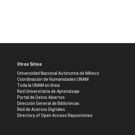
Otros Sitios
Universidad Nacional Autónoma de México
Coordinación de Humanidades UNAM
Toda la UNAM en línea
Red Universitaria de Aprendizaje
Portal de Datos Abiertos
Dirección General de Bibliotecas
Red de Acervos Digitales
Directory of Open Access Repositories