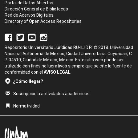
Portal de Datos Abiertos
Dirección General de Bibliotecas
Red de Acervos Digitales
Directory of Open Access Repositories
Repositorio Universitario Jurídicas RU-IIJ D.R. © 2018. Universidad
Nacional Autónoma de México, Ciudad Universitaria, Coyoacán, C.
P. 04510, Ciudad de México, México. Este sitio web puede ser
utilizado con fines no lucrativos siempre que se cite la fuente de
conformidad con el
AVISO LEGAL.
¿Cómo llegar?
Suscripción a actividades académicas
Normatividad