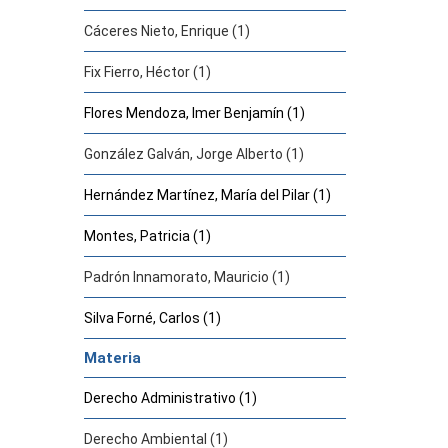
Cáceres Nieto, Enrique (1)
Fix Fierro, Héctor (1)
Flores Mendoza, Imer Benjamín (1)
González Galván, Jorge Alberto (1)
Hernández Martínez, María del Pilar (1)
Montes, Patricia (1)
Padrón Innamorato, Mauricio (1)
Silva Forné, Carlos (1)
Materia
Derecho Administrativo (1)
Derecho Ambiental (1)