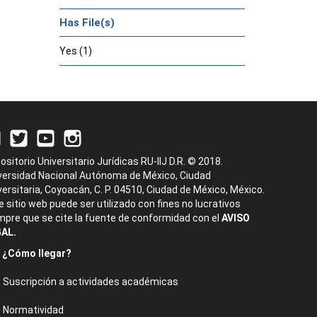
Has File(s)
Yes (1)
ositorio Universitario Jurídicas RU-IIJ D.R. © 2018.
versidad Nacional Autónoma de México, Ciudad
versitaria, Coyoacán, C. P. 04510, Ciudad de México, México.
e sitio web puede ser utilizado con fines no lucrativos
mpre que se cite la fuente de conformidad con el
AVISO
AL.
¿Cómo llegar?
Suscripción a actividades académicas
Normatividad