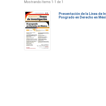
Mostrando ítems 1-1 de 1
Presentación de la Línea de I
Posgrado en Derecho en Méx