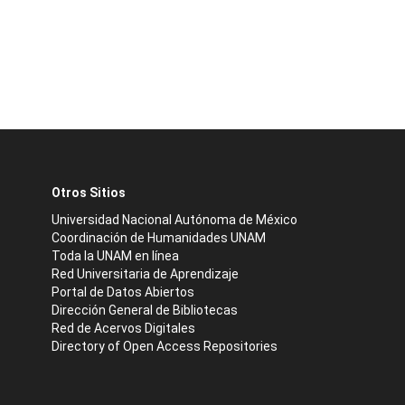
Otros Sitios
Universidad Nacional Autónoma de México
Coordinación de Humanidades UNAM
Toda la UNAM en línea
Red Universitaria de Aprendizaje
Portal de Datos Abiertos
Dirección General de Bibliotecas
Red de Acervos Digitales
Directory of Open Access Repositories