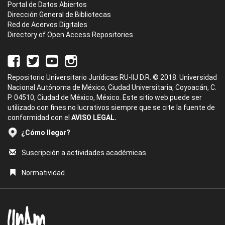
Portal de Datos Abiertos
Dirección General de Bibliotecas
Red de Acervos Digitales
Directory of Open Access Repositories
Repositorio Universitario Jurídicas RU-IIJ D.R. © 2018. Universidad
Nacional Autónoma de México, Ciudad Universitaria, Coyoacán, C.
P. 04510, Ciudad de México, México. Este sitio web puede ser
utilizado con fines no lucrativos siempre que se cite la fuente de
conformidad con el
AVISO LEGAL.
¿Cómo llegar?
Suscripción a actividades académicas
Normatividad