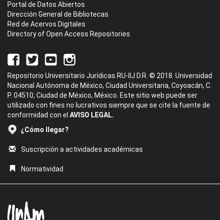
Portal de Datos Abiertos
Dirección General de Bibliotecas
Red de Acervos Digitales
Directory of Open Access Repositories
Repositorio Universitario Jurídicas RU-IIJ D.R. © 2018. Universidad
Nacional Autónoma de México, Ciudad Universitaria, Coyoacán, C.
P. 04510, Ciudad de México, México. Este sitio web puede ser
utilizado con fines no lucrativos siempre que se cite la fuente de
conformidad con el
AVISO LEGAL.
¿Cómo llegar?
Suscripción a actividades académicas
Normatividad