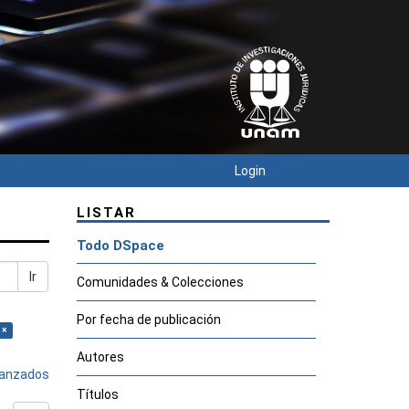
Login
LISTAR
Todo DSpace
Ir
Comunidades & Colecciones
Por fecha de publicación
 ×
Autores
avanzados
Títulos