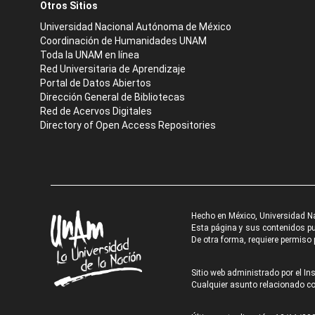
Otros Sitios
Universidad Nacional Autónoma de México
Coordinación de Humanidades UNAM
Toda la UNAM en línea
Red Universitaria de Aprendizaje
Portal de Datos Abiertos
Dirección General de Bibliotecas
Red de Acervos Digitales
Directory of Open Access Repositories
Hecho en México, Universidad N
Esta página y sus contenidos pue
De otra forma, requiere permiso p
Sitio web administrado por el Ins
Cualquier asunto relacionado con