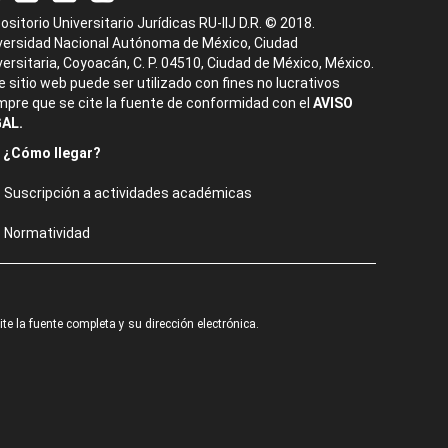
ositorio Universitario Jurídicas RU-IIJ D.R. © 2018.
versidad Nacional Autónoma de México, Ciudad
versitaria, Coyoacán, C. P. 04510, Ciudad de México, México.
e sitio web puede ser utilizado con fines no lucrativos
mpre que se cite la fuente de conformidad con el
AVISO
AL.
¿Cómo llegar?
Suscripción a actividades académicas
Normatividad
e la fuente completa y su dirección electrónica.