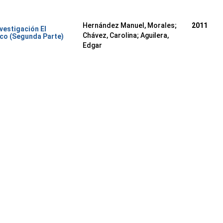
Hernández Manuel, Morales
;
2011
nvestigación El
Chávez, Carolina
;
Aguilera,
co (Segunda Parte)
Edgar