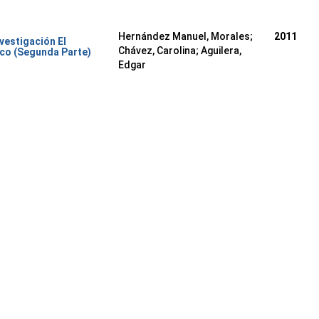
Hernández Manuel, Morales
;
2011
nvestigación El
Chávez, Carolina
;
Aguilera,
co (Segunda Parte)
Edgar