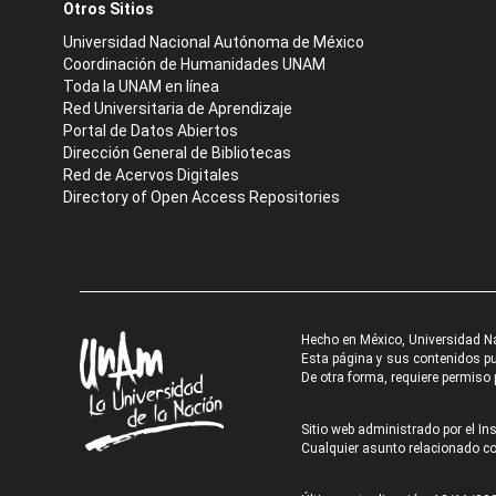
Otros Sitios
Universidad Nacional Autónoma de México
Coordinación de Humanidades UNAM
Toda la UNAM en línea
Red Universitaria de Aprendizaje
Portal de Datos Abiertos
Dirección General de Bibliotecas
Red de Acervos Digitales
Directory of Open Access Repositories
Hecho en México, Universidad N
Esta página y sus contenidos pue
De otra forma, requiere permiso p
Sitio web administrado por el Ins
Cualquier asunto relacionado con