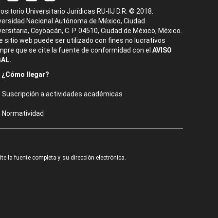
ositorio Universitario Jurídicas RU-IIJ D.R. © 2018.
versidad Nacional Autónoma de México, Ciudad
versitaria, Coyoacán, C. P. 04510, Ciudad de México, México.
e sitio web puede ser utilizado con fines no lucrativos
mpre que se cite la fuente de conformidad con el
AVISO
AL.
¿Cómo llegar?
Suscripción a actividades académicas
Normatividad
e la fuente completa y su dirección electrónica.