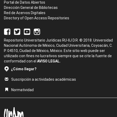
Portal de Datos Abiertos
Dirección General de Bibliotecas
Red de Acervos Digitales
Directory of Open Access Repositories
Repositorio Universitario Jurídicas RU-IIJ D.R. © 2018. Universidad
Nacional Autónoma de México, Ciudad Universitaria, Coyoacán, C.
P. 04510, Ciudad de México, México. Este sitio web puede ser
utilizado con fines no lucrativos siempre que se cite la fuente de
conformidad con el
AVISO LEGAL.
¿Cómo llegar?
Suscripción a actividades académicas
Normatividad