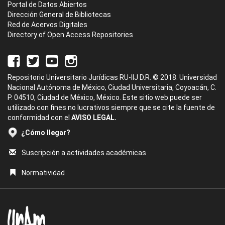
Portal de Datos Abiertos
Dirección General de Bibliotecas
Red de Acervos Digitales
Directory of Open Access Repositories
Repositorio Universitario Jurídicas RU-IIJ D.R. © 2018. Universidad
Nacional Autónoma de México, Ciudad Universitaria, Coyoacán, C.
P. 04510, Ciudad de México, México. Este sitio web puede ser
utilizado con fines no lucrativos siempre que se cite la fuente de
conformidad con el
AVISO LEGAL.
¿Cómo llegar?
Suscripción a actividades académicas
Normatividad