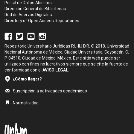
Portal de Datos Abiertos
Dirección General de Bibliotecas
Red de Acervos Digitales
Directory of Open Access Repositories
Repositorio Universitario Jurídicas RU-IIJ D.R. © 2018. Universidad
Nacional Autónoma de México, Ciudad Universitaria, Coyoacán, C.
P. 04510, Ciudad de México, México. Este sitio web puede ser
utilizado con fines no lucrativos siempre que se cite la fuente de
conformidad con el
AVISO LEGAL.
¿Cómo llegar?
Suscripción a actividades académicas
Normatividad