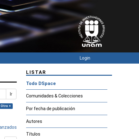
Login
LISTAR
Todo DSpace
Ir
Comunidades & Colecciones
 Otro ×
Por fecha de publicación
Autores
avanzados
Títulos