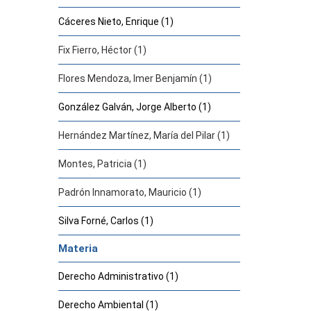
Cáceres Nieto, Enrique (1)
Fix Fierro, Héctor (1)
Flores Mendoza, Imer Benjamín (1)
González Galván, Jorge Alberto (1)
Hernández Martínez, María del Pilar (1)
Montes, Patricia (1)
Padrón Innamorato, Mauricio (1)
Silva Forné, Carlos (1)
Materia
Derecho Administrativo (1)
Derecho Ambiental (1)