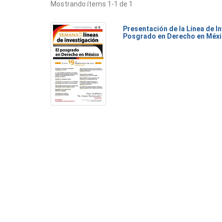
Mostrando ítems 1-1 de 1
Presentación de la Línea de I
Posgrado en Derecho en Méx