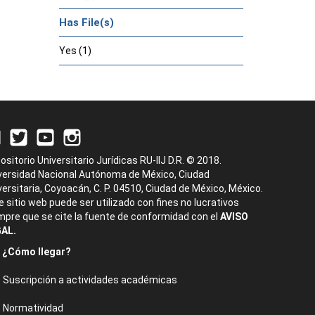
Has File(s)
Yes (1)
ositorio Universitario Jurídicas RU-IIJ D.R. © 2018.
versidad Nacional Autónoma de México, Ciudad
versitaria, Coyoacán, C. P. 04510, Ciudad de México, México.
e sitio web puede ser utilizado con fines no lucrativos
mpre que se cite la fuente de conformidad con el
AVISO
AL.
¿Cómo llegar?
Suscripción a actividades académicas
Normatividad