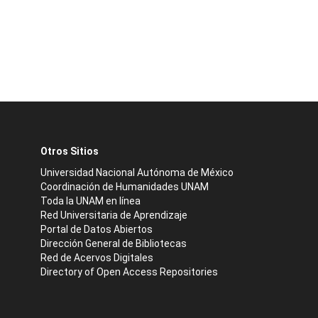
Otros Sitios
Universidad Nacional Autónoma de México
Coordinación de Humanidades UNAM
Toda la UNAM en línea
Red Universitaria de Aprendizaje
Portal de Datos Abiertos
Dirección General de Bibliotecas
Red de Acervos Digitales
Directory of Open Access Repositories