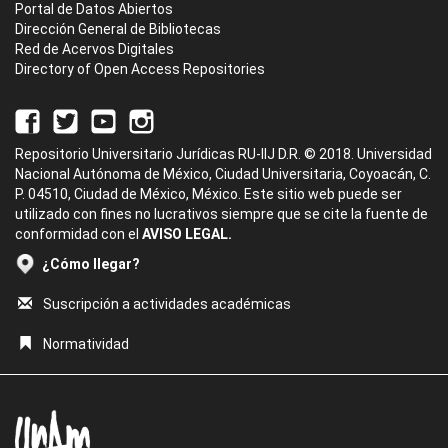
Portal de Datos Abiertos
Dirección General de Bibliotecas
Red de Acervos Digitales
Directory of Open Access Repositories
Repositorio Universitario Jurídicas RU-IIJ D.R. © 2018. Universidad
Nacional Autónoma de México, Ciudad Universitaria, Coyoacán, C.
P. 04510, Ciudad de México, México. Este sitio web puede ser
utilizado con fines no lucrativos siempre que se cite la fuente de
conformidad con el
AVISO LEGAL.
¿Cómo llegar?
Suscripción a actividades académicas
Normatividad