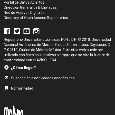
Portal de Datos Abiertos
Dirección General de Bibliotecas
Red de Acervos Digitales
Directory of Open Access Repositories
Repositorio Universitario Jurídicas RU-IIJ D.R. © 2018. Universidad
Nacional Autónoma de México, Ciudad Universitaria, Coyoacán, C.
P. 04510, Ciudad de México, México. Este sitio web puede ser
utilizado con fines no lucrativos siempre que se cite la fuente de
conformidad con el
AVISO LEGAL.
¿Cómo llegar?
Suscripción a actividades académicas
Normatividad